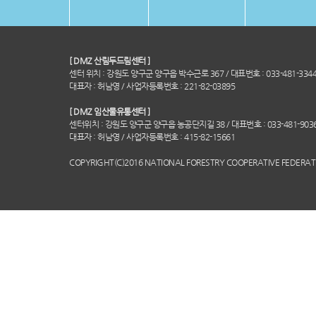
[ DMZ 산림두드림센터 ]
센터 위치 : 강원도 양구군 양구읍 박수근로 367 / 대표번호 : 033-481-3344,
대표자 : 허남영 / 사업자등록번호 : 221-82-03895
[ DMZ 임산물유통센터 ]
센터위치 : 강원도 양구군 양구읍 농공단지길 38 / 대표번호 : 033-481-9036,
대표자 : 허남영 / 사업자등록번호 : 415-82-15661
COPYRIGHT(C)2016 NATIONAL FORESTRY COOPERATIVE FEDERATI