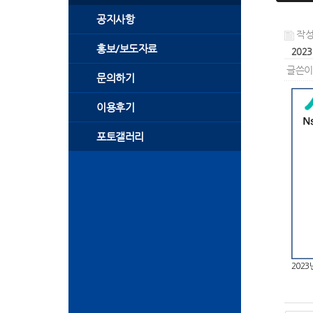
공지사항
작성일
홍보/보도자료
202
글쓴이 
문의하기
이용후기
포토갤러리
202