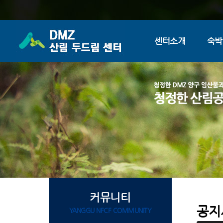
센터소개
숙박
커뮤니티
공지
YANGGU NFCF COMMUNITY